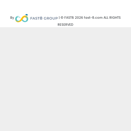
By
| © FAST8 2026 fast-8.com ALL RIGHTS
RESERVED