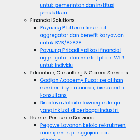
untuk pemerintah dan institusi
pendidikan
Financial Solutions
Payuung
Platform financial
aggregator dan benefit karyawan
untuk B2B/B2B2E
Payuung Pribadi
Aplikasi financial
aggregator dan marketplace WLB
untuk individu
Education, Consulting & Career Services
Gadjian Academy
Pusat pelatihan
sumber daya manusia, bisnis serta
konsultansi
Bisadaya
Jobsite lowongan kerja
yang inklusif di berbagai industri.
Human Resource Services
Pegawe
Layanan kelola rekrutmen,
manajemen penggajian dan