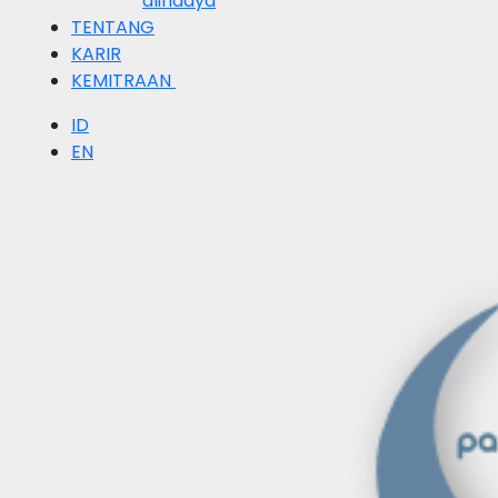
alihdaya
TENTANG
KARIR
KEMITRAAN
ID
EN