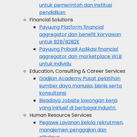
untuk pemerintah dan institusi
pendidikan
Financial Solutions
Payuung
Platform financial
aggregator dan benefit karyawan
untuk B2B/B2B2E
Payuung Pribadi
Aplikasi financial
aggregator dan marketplace WLB
untuk individu
Education, Consulting & Career Services
Gadjian Academy
Pusat pelatihan
sumber daya manusia, bisnis serta
konsultansi
Bisadaya
Jobsite lowongan kerja
yang inklusif di berbagai industri.
Human Resource Services
Pegawe
Layanan kelola rekrutmen,
manajemen penggajian dan