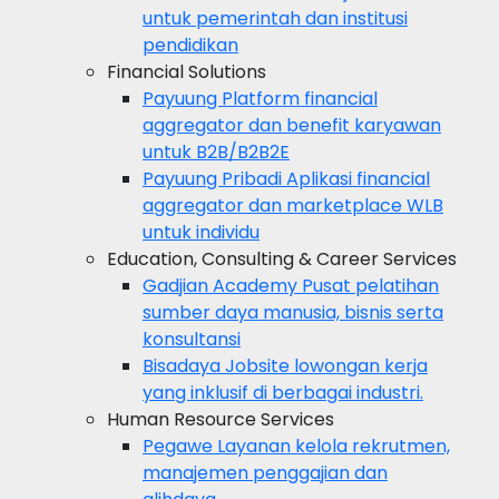
untuk pemerintah dan institusi
pendidikan
Financial Solutions
Payuung
Platform financial
aggregator dan benefit karyawan
untuk B2B/B2B2E
Payuung Pribadi
Aplikasi financial
aggregator dan marketplace WLB
untuk individu
Education, Consulting & Career Services
Gadjian Academy
Pusat pelatihan
sumber daya manusia, bisnis serta
konsultansi
Bisadaya
Jobsite lowongan kerja
yang inklusif di berbagai industri.
Human Resource Services
Pegawe
Layanan kelola rekrutmen,
manajemen penggajian dan